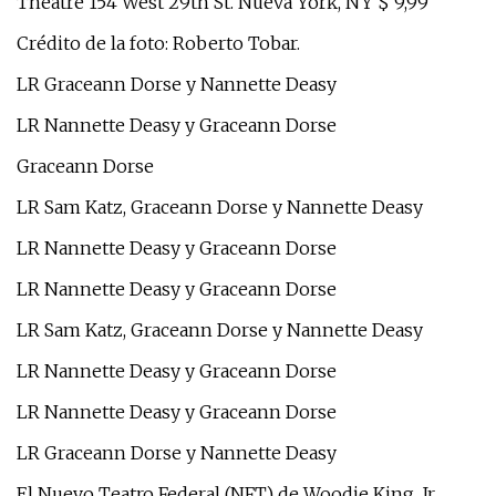
Theatre 154 West 29th St. Nueva York, NY $ 9,99
Crédito de la foto: Roberto Tobar.
LR Graceann Dorse y Nannette Deasy
LR Nannette Deasy y Graceann Dorse
Graceann Dorse
LR Sam Katz, Graceann Dorse y Nannette Deasy
LR Nannette Deasy y Graceann Dorse
LR Nannette Deasy y Graceann Dorse
LR Sam Katz, Graceann Dorse y Nannette Deasy
LR Nannette Deasy y Graceann Dorse
LR Nannette Deasy y Graceann Dorse
LR Graceann Dorse y Nannette Deasy
El Nuevo Teatro Federal (NFT) de Woodie King, Jr.,