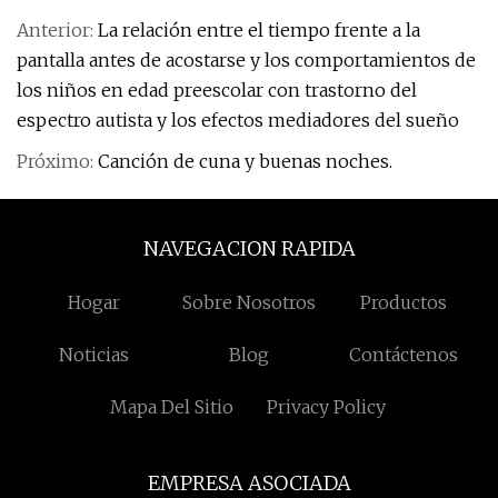
Anterior:
La relación entre el tiempo frente a la
pantalla antes de acostarse y los comportamientos de
los niños en edad preescolar con trastorno del
espectro autista y los efectos mediadores del sueño
Próximo:
Canción de cuna y buenas noches.
NAVEGACION RAPIDA
Hogar
Sobre Nosotros
Productos
Noticias
Blog
Contáctenos
Mapa Del Sitio
Privacy Policy
EMPRESA ASOCIADA