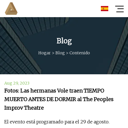
Blog
Hogar
>
Blog
>
Contenido
Aug 29, 2023
Fotos: Las hermanas Vole traen TIEMPO
MUERTO ANTES DE DORMIR al The Peoples
Improv Theatre
El evento está programado para el 29 de agosto.