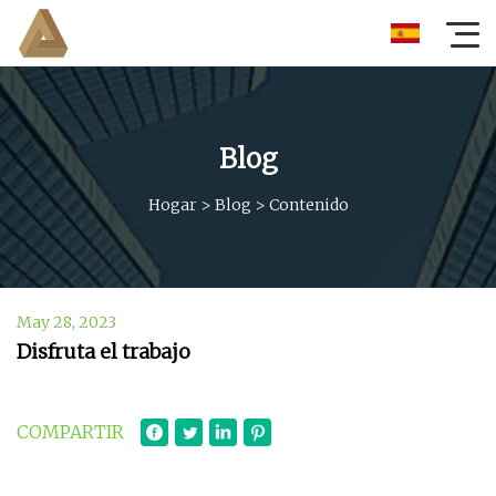
Blog
Hogar
>
Blog
>
Contenido
May 28, 2023
Disfruta el trabajo
COMPARTIR