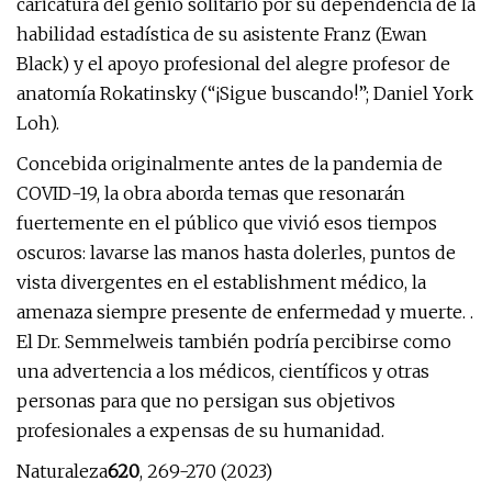
caricatura del genio solitario por su dependencia de la
habilidad estadística de su asistente Franz (Ewan
Black) y el apoyo profesional del alegre profesor de
anatomía Rokatinsky (“¡Sigue buscando!”; Daniel York
Loh).
Concebida originalmente antes de la pandemia de
COVID-19, la obra aborda temas que resonarán
fuertemente en el público que vivió esos tiempos
oscuros: lavarse las manos hasta dolerles, puntos de
vista divergentes en el establishment médico, la
amenaza siempre presente de enfermedad y muerte. .
El Dr. Semmelweis también podría percibirse como
una advertencia a los médicos, científicos y otras
personas para que no persigan sus objetivos
profesionales a expensas de su humanidad.
Naturaleza
620
, 269-270 (2023)