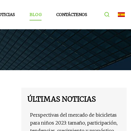
TICIAS
BLOG
CONTÁCTENOS
ÚLTIMAS NOTICIAS
Perspectivas del mercado de bicicletas
para niños 2023: tamaño, participación,
tendencias, crecimiento y pronóstico de