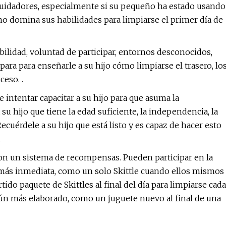
cuidadores, especialmente si su pequeño ha estado usando
no domina sus habilidades para limpiarse el primer día de
ilidad, voluntad de participar, entornos desconocidos,
para para enseñarle a su hijo cómo limpiarse el trasero, lo
ceso. .
 intentar capacitar a su hijo para que asuma la
su hijo que tiene la edad suficiente, la independencia, la
ecuérdele a su hijo que está listo y es capaz de hacer esto
.
con un sistema de recompensas. Pueden participar en la
 más inmediata, como un solo Skittle cuando ellos mismos
ido paquete de Skittles al final del día para limpiarse cada
 aún más elaborado, como un juguete nuevo al final de una