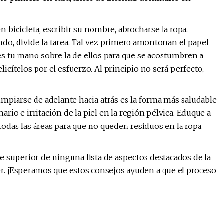
 bicicleta, escribir su nombre, abrocharse la ropa.
do, divide la tarea. Tal vez primero amontonan el papel
ques tu mano sobre la de ellos para que se acostumbren a
licítelos por el esfuerzo. Al principio no será perfecto,
piarse de adelante hacia atrás es la forma más saludable
ario e irritación de la piel en la región pélvica. Eduque a
todas las áreas para que no queden residuos en la ropa
te superior de ninguna lista de aspectos destacados de la
r. ¡Esperamos que estos consejos ayuden a que el proceso