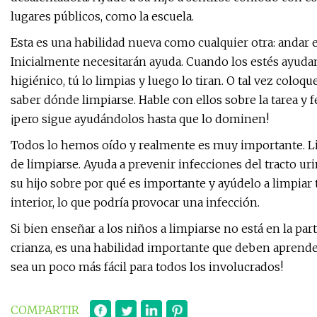
lugares públicos, como la escuela.
Esta es una habilidad nueva como cualquier otra: andar en
Inicialmente necesitarán ayuda. Cuando los estés ayudan
higiénico, tú lo limpias y luego lo tiran. O tal vez colo
saber dónde limpiarse. Hable con ellos sobre la tarea y fe
¡pero sigue ayudándolos hasta que lo dominen!
Todos lo hemos oído y realmente es muy importante. Lim
de limpiarse. Ayuda a prevenir infecciones del tracto urin
su hijo sobre por qué es importante y ayúdelo a limpiar 
interior, lo que podría provocar una infección.
Si bien enseñar a los niños a limpiarse no está en la par
crianza, es una habilidad importante que deben aprende
sea un poco más fácil para todos los involucrados!
COMPARTIR