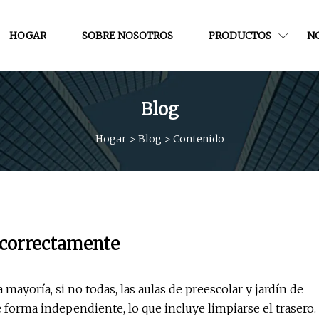
HOGAR
SOBRE NOSOTROS
PRODUCTOS
NO
Blog
Hogar
>
Blog
>
Contenido
 correctamente
mayoría, si no todas, las aulas de preescolar y jardín de
 forma independiente, lo que incluye limpiarse el trasero.