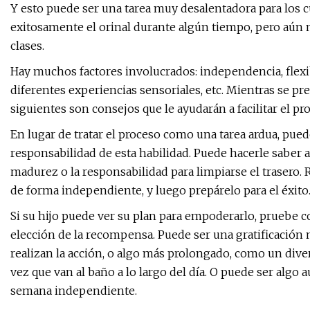
Y esto puede ser una tarea muy desalentadora para los 
exitosamente el orinal durante algún tiempo, pero aún 
clases.
Hay muchos factores involucrados: independencia, flexib
diferentes experiencias sensoriales, etc. Mientras se pre
siguientes son consejos que le ayudarán a facilitar el pro
En lugar de tratar el proceso como una tarea ardua, puede
responsabilidad de esta habilidad. Puede hacerle saber a 
madurez o la responsabilidad para limpiarse el trasero. R
de forma independiente, y luego prepárelo para el éxito
Si su hijo puede ver su plan para empoderarlo, pruebe 
elección de la recompensa. Puede ser una gratificación
realizan la acción, o algo más prolongado, como un divert
vez que van al baño a lo largo del día. O puede ser algo
semana independiente.