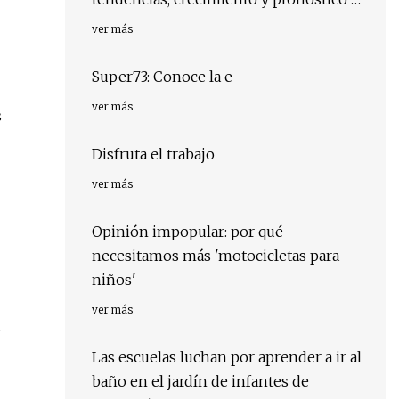
la industria para 2028
ver más
Super73: Conoce la e
ver más
s
Disfruta el trabajo
ver más
Opinión impopular: por qué
necesitamos más 'motocicletas para
niños'
ver más
Las escuelas luchan por aprender a ir al
baño en el jardín de infantes de