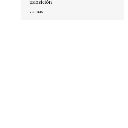
transición
ver más
s