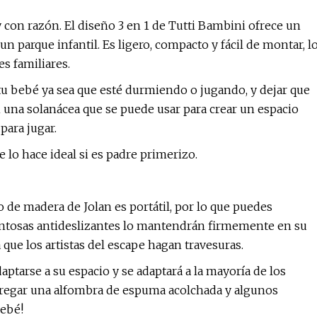
con razón. El diseño 3 en 1 de Tutti Bambini ofrece un
un parque infantil. Es ligero, compacto y fácil de montar, l
es familiares.
 a tu bebé ya sea que esté durmiendo o jugando, y dejar que
n una solanácea que se puede usar para crear un espacio
para jugar.
 lo hace ideal si es padre primerizo.
o de madera de Jolan es portátil, por lo que puedes
entosas antideslizantes lo mantendrán firmemente en su
 que los artistas del escape hagan travesuras.
ptarse a su espacio y se adaptará a la mayoría de los
agregar una alfombra de espuma acolchada y algunos
bebé!