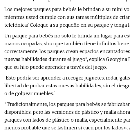
Los mejores parques para bebés le brindan a su mini yo
mientras usted cumple con sus tareas múltiples de crian
telefónica? Coloque a su pequeño en su parque y tenga l
Un parque para bebés no solo le brinda un lugar para 
manos ocupadas, sino que también tiene infinitos benefic
correctamente, los parques crean espacios encantadores
nuevas habilidades durante el juego", explica Georgina 
que su hijo puede aprender a través del juego.
'Esto podría ser aprender a recoger juguetes, rodar, gatea
libertad de probar estas nuevas habilidades, sin el ries
o de golpear muebles.'
"Tradicionalmente, los parques para bebés se fabricaban
disponibles, pero las versiones de plástico y malla ahor
parques con lados de plástico o malla, especialmente par
menos probable que se lastimen si caen por los lados», a