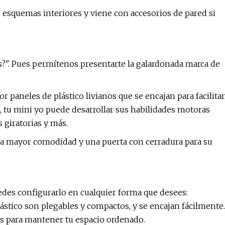
s esquemas interiores y viene con accesorios de pared si
s?". Pues permítenos presentarte la galardonada marca de
 paneles de plástico livianos que se encajan para facilitar
, tu mini yo puede desarrollar sus habilidades motoras
s giratorias y más.
 mayor comodidad y una puerta con cerradura para su
uedes configurarlo en cualquier forma que desees:
lástico son plegables y compactos, y se encajan fácilmente.
os para mantener tu espacio ordenado.