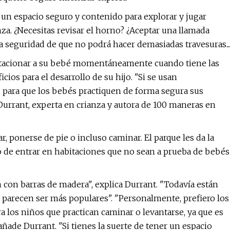
 un espacio seguro y contenido para explorar y jugar
za. ¿Necesitas revisar el horno? ¿Aceptar una llamada
a seguridad de que no podrá hacer demasiadas travesuras...
estacionar a su bebé momentáneamente cuando tiene las
ios para el desarrollo de su hijo. "Si se usan
 para que los bebés practiquen de forma segura sus
Durrant, experta en crianza y autora de 100 maneras en
r, ponerse de pie o incluso caminar. El parque les da la
go de entrar en habitaciones que no sean a prueba de bebés
 con barras de madera", explica Durrant. "Todavía están
a parecen ser más populares". "Personalmente, prefiero los
a los niños que practican caminar o levantarse, ya que es
ñade Durrant. "Si tienes la suerte de tener un espacio