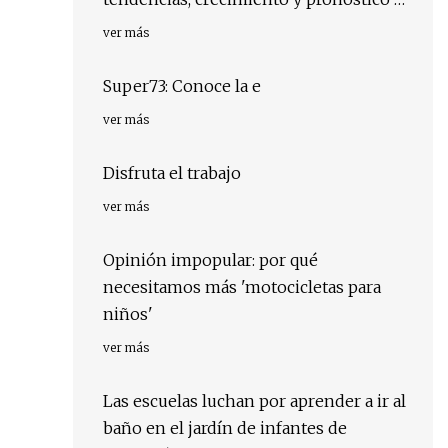
la industria para 2028
ver más
Super73: Conoce la e
ver más
Disfruta el trabajo
ver más
Opinión impopular: por qué
necesitamos más 'motocicletas para
niños'
ver más
Las escuelas luchan por aprender a ir al
baño en el jardín de infantes de