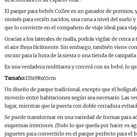
El parque para bebés CoZee es un ganador de premios, y 
moisés para recién nacidos, una cuna a nivel del suelo y 
que lo convierte en el compañero de viaje ideal para viaj
Gracias a los laterales de malla, podrás vigilar de cerca
el aire fluya fácilmente. Sin embargo, también viene co
oscuro para la hora de la siesta o una tienda de campaña 
Es una verdadera multitarea y crecerá con su bebé, lo que
Tamaño:
133x98x65cm
Un diseño de parque tradicional, excepto que el bolígraf
moverlo entre habitaciones según sea necesario. Las v
lugar, mientras que la puerta con doble cerradura evitará
Se puede transformar en una variedad de formas para ada
esquemas interiores. ¡Todo lo que queda por hacer es 
juguetes para convertirlo en el parque perfecto para el 