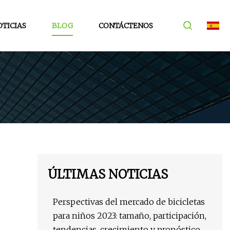
TICIAS
BLOG
CONTÁCTENOS
ÚLTIMAS NOTICIAS
Perspectivas del mercado de bicicletas
para niños 2023: tamaño, participación,
tendencias, crecimiento y pronóstico de