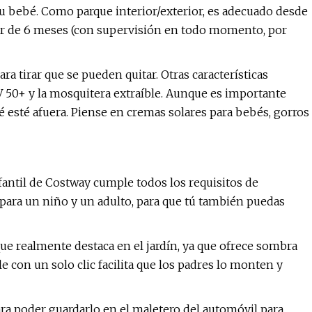
 su bebé. Como parque interior/exterior, es adecuado desde
rtir de 6 meses (con supervisión en todo momento, por
ra tirar que se pueden quitar. Otras características
V 50+ y la mosquitera extraíble. Aunque es importante
 esté afuera. Piense en cremas solares para bebés, gorros
fantil de Costway cumple todos los requisitos de
para un niño y un adulto, para que tú también puedas
que realmente destaca en el jardín, ya que ofrece sombra
ble con un solo clic facilita que los padres lo monten y
ra poder guardarlo en el maletero del automóvil para