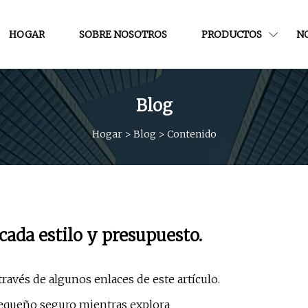
HOGAR
SOBRE NOSOTROS
PRODUCTOS
NO
Blog
Hogar
>
Blog
>
Contenido
cada estilo y presupuesto.
vés de algunos enlaces de este artículo.
equeño seguro mientras explora