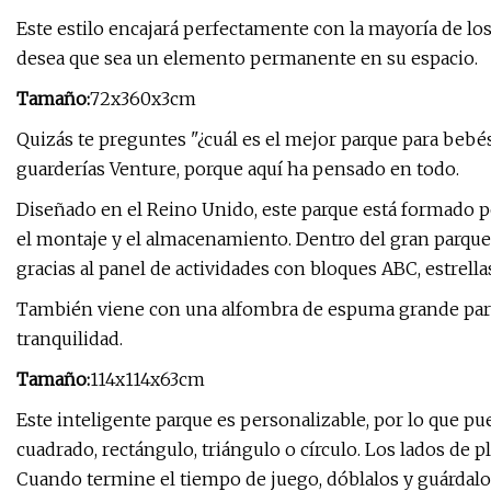
Este estilo encajará perfectamente con la mayoría de lo
desea que sea un elemento permanente en su espacio.
Tamaño:
72x360x3cm
Quizás te preguntes "¿cuál es el mejor parque para bebé
guarderías Venture, porque aquí ha pensado en todo.
Diseñado en el Reino Unido, este parque está formado por
el montaje y el almacenamiento. Dentro del gran parque
gracias al panel de actividades con bloques ABC, estrella
También viene con una alfombra de espuma grande para
tranquilidad.
Tamaño:
114x114x63cm
Este inteligente parque es personalizable, por lo que p
cuadrado, rectángulo, triángulo o círculo. Los lados de p
Cuando termine el tiempo de juego, dóblalos y guárdal