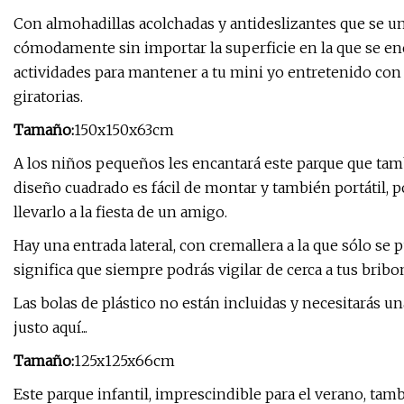
Con almohadillas acolchadas y antideslizantes que se u
cómodamente sin importar la superficie en la que se enc
actividades para mantener a tu mini yo entretenido con u
giratorias.
Tamaño:
150x150x63cm
A los niños pequeños les encantará este parque que tam
diseño cuadrado es fácil de montar y también portátil, 
llevarlo a la fiesta de un amigo.
Hay una entrada lateral, con cremallera a la que sólo se
significa que siempre podrás vigilar de cerca a tus bribo
Las bolas de plástico no están incluidas y necesitarás un
justo aquí...
Tamaño:
125x125x66cm
Este parque infantil, imprescindible para el verano, tam