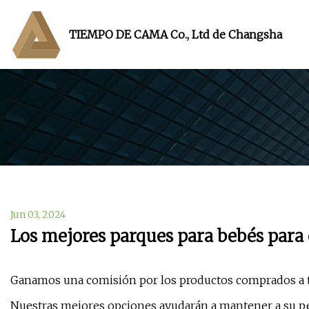
TIEMPO DE CAMA Co., Ltd de Changsha
Jun 03, 2024
Los mejores parques para bebés para 
Ganamos una comisión por los productos comprados a tra
Nuestras mejores opciones ayudarán a mantener a su p