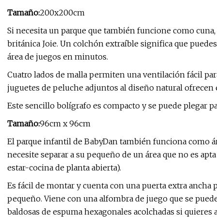
Tamaño:
200x200cm
Si necesita un parque que también funcione como cuna, 
británica Joie. Un colchón extraíble significa que puede
área de juegos en minutos.
Cuatro lados de malla permiten una ventilación fácil pa
juguetes de peluche adjuntos al diseño natural ofrecen e
Este sencillo bolígrafo es compacto y se puede plegar pa
Tamaño:
96cm x 96cm
El parque infantil de BabyDan también funciona como á
necesite separar a su pequeño de un área que no es apt
estar-cocina de planta abierta).
Es fácil de montar y cuenta con una puerta extra ancha
pequeño. Viene con una alfombra de juego que se puede
baldosas de espuma hexagonales acolchadas si quieres a