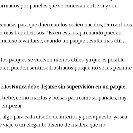
formados por paneles que se conectan entre sí y son
ecuadas para que duerman los recién nacidos, Durrant nos
án más beneficiosos. "Es en esta etapa cuando pueden
incluso levantarse, cuando un parque resulta más útil",
los parques se vuelven menos útiles, ya que es posible
mbién pueden sentirse frustrados porque no se les permite
 ellos
Nunca debe dejarse sin supervisión en un parque.
.
l bebé, como mantas y bolsas para cambiar pañales, hay
e empezar.
 algo para cada diseño de interior y presupuesto, ya sea
de viaje o un elegante diseño de madera que no