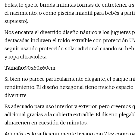
bolas, lo que le brinda infinitas formas de entretener a
el nacimiento, o como piscina infantil para bebés a pa
supuesto).
Nos encanta el divertido diseño náutico y los juguetes pa
destacadas incluyen el toldo extraíble con protección U
seguir usando protección solar adicional cuando su bebé
y ropa ultravioleta.
Tamaño:
90x60x60cm
Si bien no parece particularmente elegante, el parque in
rendimiento. El diseño hexagonal tiene mucho espacio 
divertirte.
Es adecuado para uso interior y exterior, pero creemos 
adicional gracias a la cubierta extraíble. El diseño plega
almacenen en cuestión de minutos.
Además, es lo suficientemente liviano con 7 kg como pa