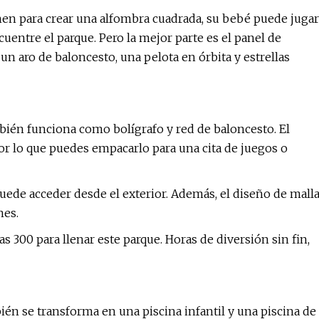
nen para crear una alfombra cuadrada, su bebé puede jugar
uentre el parque. Pero la mejor parte es el panel de
n aro de baloncesto, una pelota en órbita y estrellas
bién funciona como bolígrafo y red de baloncesto. El
por lo que puedes empacarlo para una cita de juegos o
 puede acceder desde el exterior. Además, el diseño de mall
nes.
as 300 para llenar este parque. Horas de diversión sin fin,
bién se transforma en una piscina infantil y una piscina de