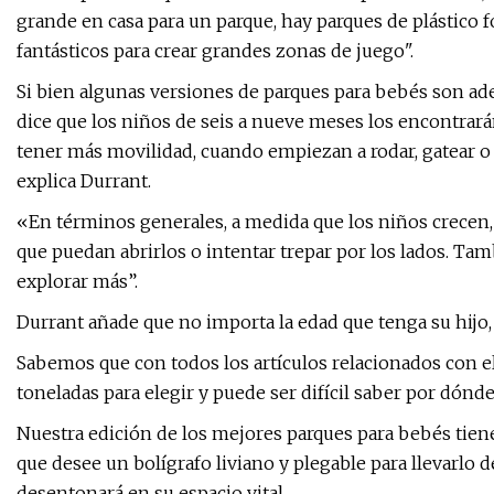
grande en casa para un parque, hay parques de plástico 
fantásticos para crear grandes zonas de juego".
Si bien algunas versiones de parques para bebés son ad
dice que los niños de seis a nueve meses los encontrar
tener más movilidad, cuando empiezan a rodar, gatear o 
explica Durrant.
«En términos generales, a medida que los niños crecen, 
que puedan abrirlos o intentar trepar por los lados. Ta
explorar más”.
Durrant añade que no importa la edad que tenga su hijo,
Sabemos que con todos los artículos relacionados con e
toneladas para elegir y puede ser difícil saber por dónd
Nuestra edición de los mejores parques para bebés tiene
que desee un bolígrafo liviano y plegable para llevarlo 
desentonará en su espacio vital. .