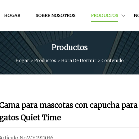
HOGAR
SOBRE NOSOTROS
PRODUCTOS
NO
Productos
Hogar
>
Productos
>
Hora De Dormir
>
Contenido
Cama para mascotas con capucha para
gatos Quiet Time
Artículo No.WY1911036