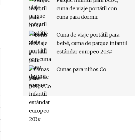
Parque infantil para bebé,
cuna de viaje portátil con
cuna para dormir
Cuna de viaje portátil para
bebé, cama de parque infantil
estándar europeo 203#
Cunas para niños Co