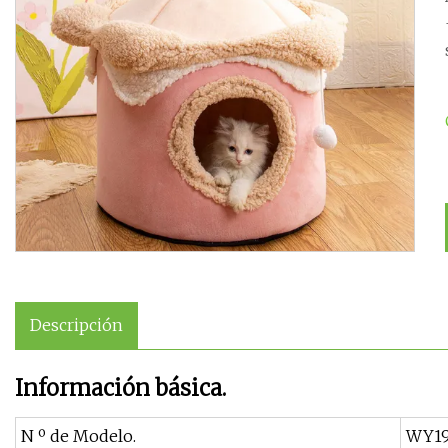
Descripción
Información básica.
N º de Modelo.
WY19