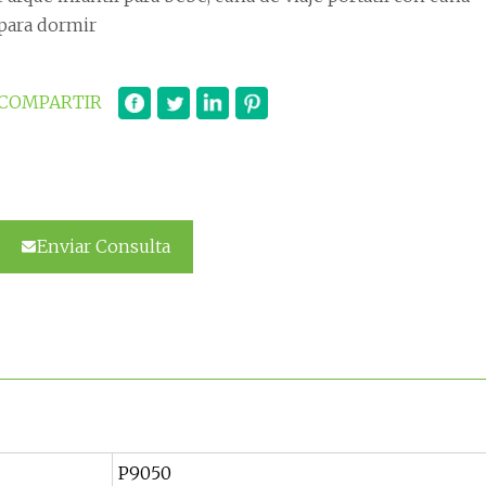
para dormir
COMPARTIR
Enviar Consulta
P9050