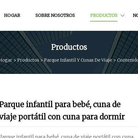
HOGAR
SOBRE NOSOTROS
PRODUCTOS
NO
Productos
Hogar
>
Productos
>
Parque Infantil Y Cunas De Viaje
>
Contenid
Parque infantil para bebé, cuna de
viaje portátil con cuna para dormir
Parque infantil para bebé, cuna de viaje portátil con cuna