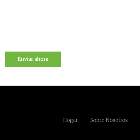
Enviar ahora
Hogar
Sobre Nosotros