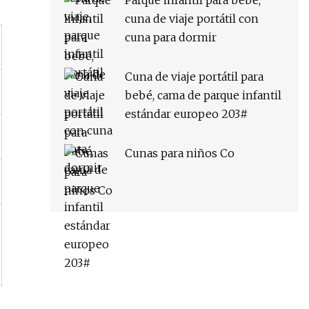
Parque infantil para bebé,
cuna de viaje portátil con
cuna para dormir
Cuna de viaje portátil para
bebé, cama de parque infantil
estándar europeo 203#
Cunas para niños Co