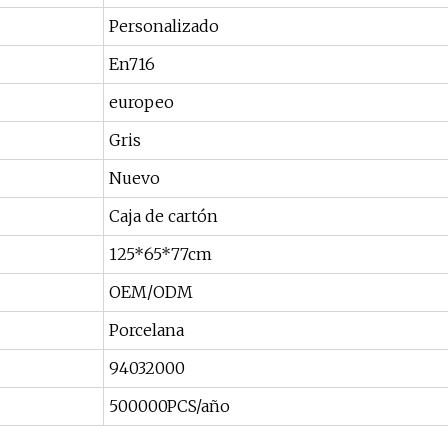
Personalizado
En716
europeo
Gris
Nuevo
Caja de cartón
125*65*77cm
OEM/ODM
Porcelana
94032000
500000PCS/año