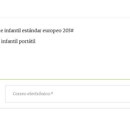
ue infantil estándar europeo 203#
infantil portátil