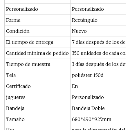
Personalizado
Personalizado
Forma
Rectángulo
Condición
Nuevo
El tiempo de entrega
7 días después de los det
Cantidad mínima de pedido
350 unidades de cada colo
Tiempo de muestra
3 días después de los det
Tela
poliéster 150d
Certificado
En
juguetes
Personalizado
Bandeja
Bandeja Doble
Tamaño
680*490*925mm