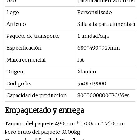
Uso
para la alimentación del 
Logo
Personalizado
Artículo
Silla alta para alimentaci
Paquete de transporte
1 unidad/caja
Especificación
680*490*925mm
Marca comercial
PA
Origen
Xiamén
Código hs
9401719000
Capacidad de producción
80000000000PC/Mes
Empaquetado y entrega
Tamaño del paquete 49.00cm * 17.00cm * 76.00cm
Peso bruto del paquete 8.000kg