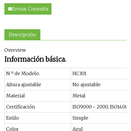
Enviar Consulta
Descripción
Overview
Información básica.
N º de Modelo.
HC301
Altura ajustable
No ajustable
Material
Metal
Certificación
ISO9000－2000, ISO14001
Estilo
Simple
Color
Azul