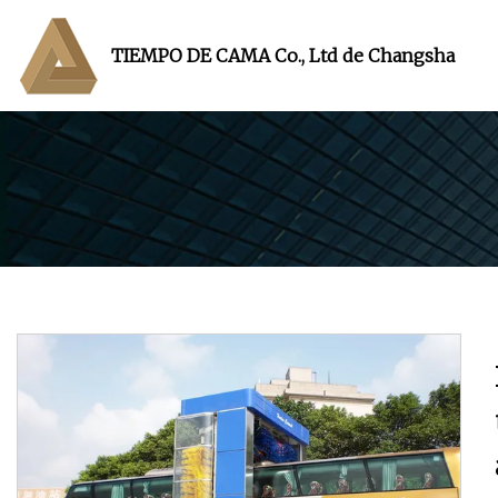
TIEMPO DE CAMA Co., Ltd de Changsha