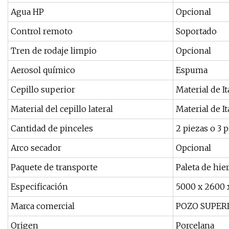
Agua HP
Opcional
Control remoto
Soportado
Tren de rodaje limpio
Opcional
Aerosol químico
Espuma
Cepillo superior
Material de It
Material del cepillo lateral
Material de It
Cantidad de pinceles
2 piezas o 3 
Arco secador
Opcional
Paquete de transporte
Paleta de hie
Especificación
5000 x 2600 
Marca comercial
POZO SUPER
Origen
Porcelana