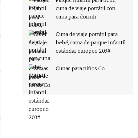
Parque infantil para bebé,
cuna de viaje portátil con
cuna para dormir
Cuna de viaje portátil para
bebé, cama de parque infantil
estándar europeo 203#
Cunas para niños Co