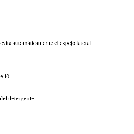
 evita automáticamente el espejo lateral
e 10'
 del detergente.