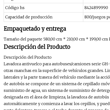
Código hs
8424899990
Capacidad de producción
800/juegos p
Empaquetado y entrega
Tamaño del paquete 580,00 cm * 210,00 cm * 199,00 cm 
Descripción del Producto
Descripción del Producto
Lavadora antivuelco para autobuses/camiones serie GH-5
otras manchas en la superficie de vehículos grandes. Li
laterales y la parte trasera del vehículo mediante la acció
de autobús se compone de un sistema de cepillado móvil,
suministro de agua, un sistema de suministro de deterge
designada en el área de limpieza, la lavadora de autobús
automáticamente y comienza a lavar los cepillos, y puede 