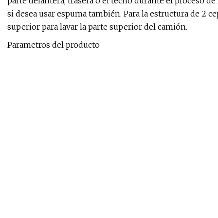
parte delantera, trasera o el techo durante el proceso de 
si desea usar espuma también. Para la estructura de 2 cepi
superior para lavar la parte superior del camión.
Parametros del producto