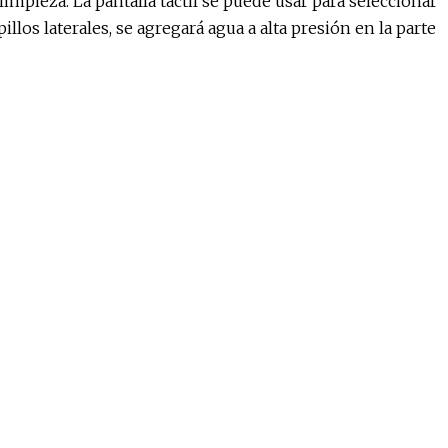
limpieza. La pantalla táctil se puede usar para seleccionar
llos laterales, se agregará agua a alta presión en la parte