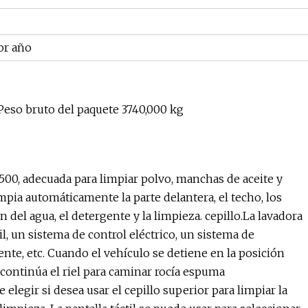
or año
Peso bruto del paquete 3740,000 kg
00, adecuada para limpiar polvo, manchas de aceite y
mpia automáticamente la parte delantera, el techo, los
n del agua, el detergente y la limpieza. cepillo.La lavadora
 un sistema de control eléctrico, un sistema de
nte, etc. Cuando el vehículo se detiene en la posición
 continúa el riel para caminar rocía espuma
elegir si desea usar el cepillo superior para limpiar la