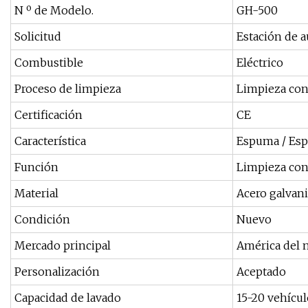
N º de Modelo.
GH-500
Solicitud
Estación de a
Combustible
Eléctrico
Proceso de limpieza
Limpieza con 
Certificación
CE
Característica
Espuma / Es
Función
Limpieza con 
Material
Acero galvan
Condición
Nuevo
Mercado principal
América del 
Personalización
Aceptado
Capacidad de lavado
15-20 vehícul