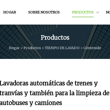
HOGAR
SOBRE NOSOTROS
PRODUCTOS
NO
Productos
Hogar
>
Productos
>
TIEMPO DE LAVADO
>
Contenido
Lavadoras automáticas de trenes y
tranvías y también para la limpieza de
autobuses y camiones