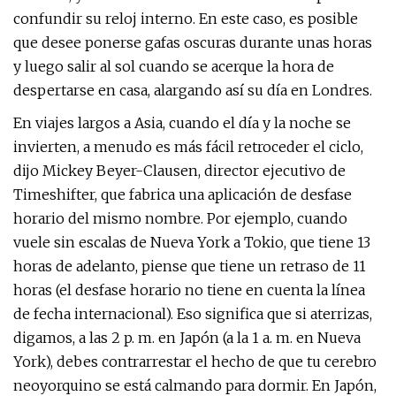
confundir su reloj interno. En este caso, es posible
que desee ponerse gafas oscuras durante unas horas
y luego salir al sol cuando se acerque la hora de
despertarse en casa, alargando así su día en Londres.
En viajes largos a Asia, cuando el día y la noche se
invierten, a menudo es más fácil retroceder el ciclo,
dijo Mickey Beyer-Clausen, director ejecutivo de
Timeshifter, que fabrica una aplicación de desfase
horario del mismo nombre. Por ejemplo, cuando
vuele sin escalas de Nueva York a Tokio, que tiene 13
horas de adelanto, piense que tiene un retraso de 11
horas (el desfase horario no tiene en cuenta la línea
de fecha internacional). Eso significa que si aterrizas,
digamos, a las 2 p. m. en Japón (a la 1 a. m. en Nueva
York), debes contrarrestar el hecho de que tu cerebro
neoyorquino se está calmando para dormir. En Japón,