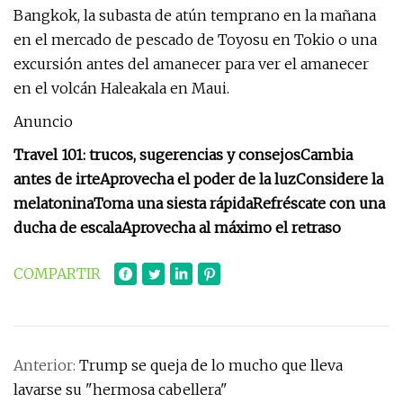
Bangkok, la subasta de atún temprano en la mañana
en el mercado de pescado de Toyosu en Tokio o una
excursión antes del amanecer para ver el amanecer
en el volcán Haleakala en Maui.
Anuncio
Travel 101: trucos, sugerencias y consejos
Cambia
antes de irte
Aprovecha el poder de la luz
Considere la
melatonina
Toma una siesta rápida
Refréscate con una
ducha de escala
Aprovecha al máximo el retraso
COMPARTIR
Anterior:
Trump se queja de lo mucho que lleva
lavarse su "hermosa cabellera"