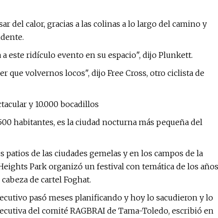
ar del calor, gracias a las colinas a lo largo del camino y
idente.
 este ridículo evento en su espacio", dijo Plunkett.
 que volvernos locos", dijo Free Cross, otro ciclista de
acular y 10.000 bocadillos
00 habitantes, es la ciudad nocturna más pequeña del
s patios de las ciudades gemelas y en los campos de la
eights Park organizó un festival con temática de los año
 cabeza de cartel Foghat.
jecutivo pasó meses planificando y hoy lo sacudieron y lo
ejecutiva del comité RAGBRAI de Tama-Toledo, escribió en