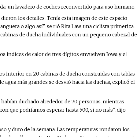
nida: un lavadero de coches reconvertido para uso humano.
ieron los detalles. Tenía esta imagen de este espacio
uera o algo así", se rió Rita Law, una ciclista primeriza.
 cabinas de ducha individuales con un pequeño cabezal de
os índices de calor de tres dígitos envuelven Iowa y el
os interior en 20 cabinas de ducha construidas con tablas
de agua más grandes se desvió hacia las duchas, explicó el
se habían duchado alrededor de 70 personas, mientras
jeron que podríamos esperar hasta 500, si no más", dijo
roso y duro de la semana. Las temperaturas rondaron los