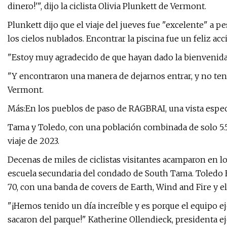
dinero!'", dijo la ciclista Olivia Plunkett de Vermont.
Plunkett dijo que el viaje del jueves fue "excelente" a pes
los cielos nublados. Encontrar la piscina fue un feliz acc
"Estoy muy agradecido de que hayan dado la bienvenida a
"Y encontraron una manera de dejarnos entrar, y no tener
Vermont.
Más:En los pueblos de paso de RAGBRAI, una vista espect
Tama y Toledo, con una población combinada de solo 5.5
viaje de 2023.
Decenas de miles de ciclistas visitantes acamparon en lo
escuela secundaria del condado de South Tama. Toledo H
70, con una banda de covers de Earth, Wind and Fire y el
"¡Hemos tenido un día increíble y es porque el equipo e
sacaron del parque!" Katherine Ollendieck, presidenta 