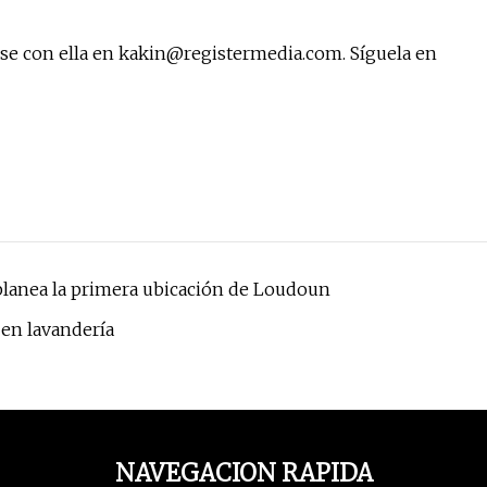
ese con ella en
kakin@registermedia.com
. Síguela en
planea la primera ubicación de Loudoun
 en lavandería
NAVEGACION RAPIDA