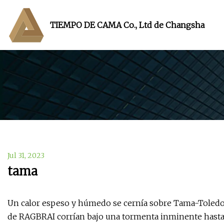
TIEMPO DE CAMA Co., Ltd de Changsha
Jul 31, 2023
tama
Un calor espeso y húmedo se cernía sobre Tama-Toledo m
de RAGBRAI corrían bajo una tormenta inminente hasta 