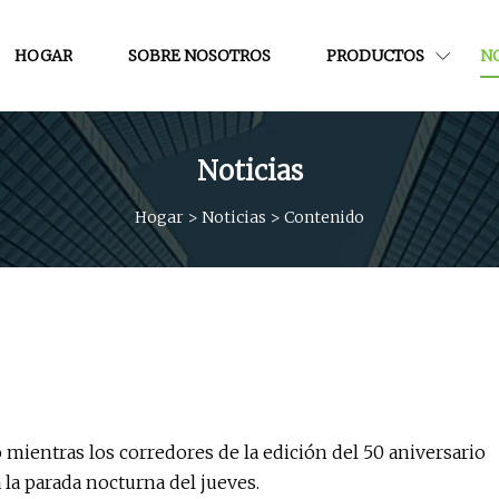
HOGAR
SOBRE NOSOTROS
PRODUCTOS
NO
Noticias
Hogar
>
Noticias
>
Contenido
ientras los corredores de la edición del 50 aniversario
la parada nocturna del jueves.