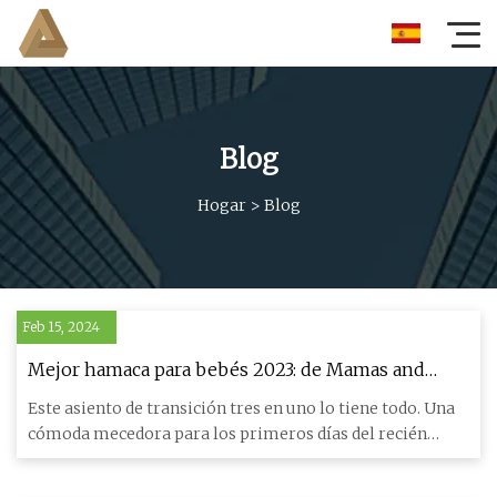
Blog
Hogar
>
Blog
Feb 15, 2024
Mejor hamaca para bebés 2023: de Mamas and
Papas, Nuna, Joie, Bjorn, Chicco y más
Este asiento de transición tres en uno lo tiene todo. Una
cómoda mecedora para los primeros días del recién
nacido, un