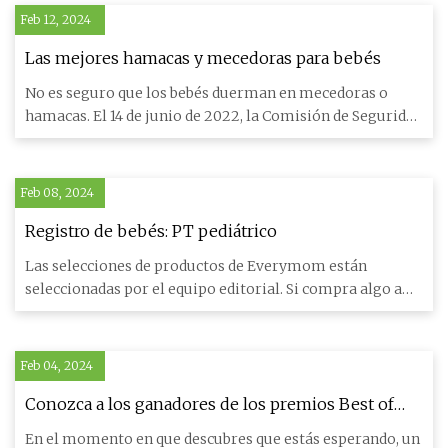
Feb 12, 2024
Las mejores hamacas y mecedoras para bebés
No es seguro que los bebés duerman en mecedoras o
hamacas. El 14 de junio de 2022, la Comisión de Seguridad
de Product
Feb 08, 2024
Registro de bebés: PT pediátrico
Las selecciones de productos de Everymom están
seleccionadas por el equipo editorial. Si compra algo a
través de nuest
Feb 04, 2024
Conozca a los ganadores de los premios Best of
BabyCenter 2023
En el momento en que descubres que estás esperando, un