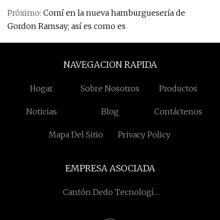
Próximo:
Comí en la nueva hamburguesería de
Gordon Ramsay; así es como es
NAVEGACION RAPIDA
Hogar
Sobre Nosotros
Productos
Noticias
Blog
Contáctenos
Mapa Del Sitio
Privacy Policy
EMPRESA ASOCIADA
Cantón Dedo Tecnología
Co., Limitado.