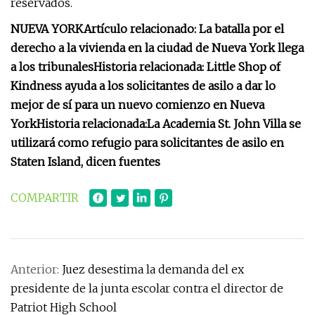
reservados.
NUEVA YORK
Artículo relacionado: La batalla por el
derecho a la vivienda en la ciudad de Nueva York llega
a los tribunales
Historia relacionada: Little Shop of
Kindness ayuda a los solicitantes de asilo a dar lo
mejor de sí para un nuevo comienzo en Nueva
York
Historia relacionada:
La Academia St. John Villa se
utilizará como refugio para solicitantes de asilo en
Staten Island, dicen fuentes
COMPARTIR
Anterior:
Juez desestima la demanda del ex
presidente de la junta escolar contra el director de
Patriot High School